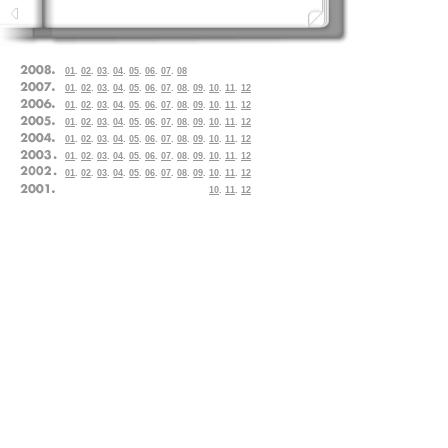
01
.
02
.
03
.
04
.
05
.
06
.
07
.
08
01
.
02
.
03
.
04
.
05
.
06
.
07
.
08
.
09
.
10
.
11
.
12
01
.
02
.
03
.
04
.
05
.
06
.
07
.
08
.
09
.
10
.
11
.
12
01
.
02
.
03
.
04
.
05
.
06
.
07
.
08
.
09
.
10
.
11
.
12
01
.
02
.
03
.
04
.
05
.
06
.
07
.
08
.
09
.
10
.
11
.
12
01
.
02
.
03
.
04
.
05
.
06
.
07
.
08
.
09
.
10
.
11
.
12
01
.
02
.
03
.
04
.
05
.
06
.
07
.
08
.
09
.
10
.
11
.
12
10
.
11
.
12