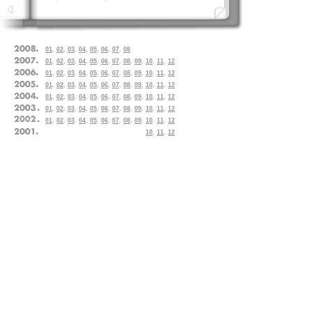
01
.
02
.
03
.
04
.
05
.
06
.
07
.
08
01
.
02
.
03
.
04
.
05
.
06
.
07
.
08
.
09
.
10
.
11
.
12
01
.
02
.
03
.
04
.
05
.
06
.
07
.
08
.
09
.
10
.
11
.
12
01
.
02
.
03
.
04
.
05
.
06
.
07
.
08
.
09
.
10
.
11
.
12
01
.
02
.
03
.
04
.
05
.
06
.
07
.
08
.
09
.
10
.
11
.
12
01
.
02
.
03
.
04
.
05
.
06
.
07
.
08
.
09
.
10
.
11
.
12
01
.
02
.
03
.
04
.
05
.
06
.
07
.
08
.
09
.
10
.
11
.
12
10
.
11
.
12