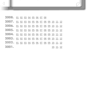
01
.
02
.
03
.
04
.
05
.
06
.
07
.
08
01
.
02
.
03
.
04
.
05
.
06
.
07
.
08
.
09
.
10
.
11
.
12
01
.
02
.
03
.
04
.
05
.
06
.
07
.
08
.
09
.
10
.
11
.
12
01
.
02
.
03
.
04
.
05
.
06
.
07
.
08
.
09
.
10
.
11
.
12
01
.
02
.
03
.
04
.
05
.
06
.
07
.
08
.
09
.
10
.
11
.
12
01
.
02
.
03
.
04
.
05
.
06
.
07
.
08
.
09
.
10
.
11
.
12
01
.
02
.
03
.
04
.
05
.
06
.
07
.
08
.
09
.
10
.
11
.
12
10
.
11
.
12