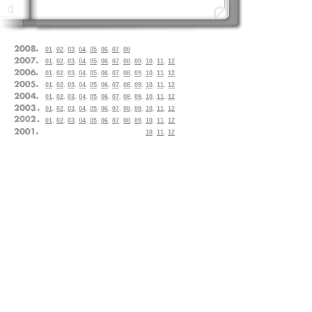
01
.
02
.
03
.
04
.
05
.
06
.
07
.
08
01
.
02
.
03
.
04
.
05
.
06
.
07
.
08
.
09
.
10
.
11
.
12
01
.
02
.
03
.
04
.
05
.
06
.
07
.
08
.
09
.
10
.
11
.
12
01
.
02
.
03
.
04
.
05
.
06
.
07
.
08
.
09
.
10
.
11
.
12
01
.
02
.
03
.
04
.
05
.
06
.
07
.
08
.
09
.
10
.
11
.
12
01
.
02
.
03
.
04
.
05
.
06
.
07
.
08
.
09
.
10
.
11
.
12
01
.
02
.
03
.
04
.
05
.
06
.
07
.
08
.
09
.
10
.
11
.
12
10
.
11
.
12