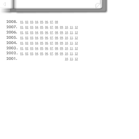
01
.
02
.
03
.
04
.
05
.
06
.
07
.
08
01
.
02
.
03
.
04
.
05
.
06
.
07
.
08
.
09
.
10
.
11
.
12
01
.
02
.
03
.
04
.
05
.
06
.
07
.
08
.
09
.
10
.
11
.
12
01
.
02
.
03
.
04
.
05
.
06
.
07
.
08
.
09
.
10
.
11
.
12
01
.
02
.
03
.
04
.
05
.
06
.
07
.
08
.
09
.
10
.
11
.
12
01
.
02
.
03
.
04
.
05
.
06
.
07
.
08
.
09
.
10
.
11
.
12
01
.
02
.
03
.
04
.
05
.
06
.
07
.
08
.
09
.
10
.
11
.
12
10
.
11
.
12