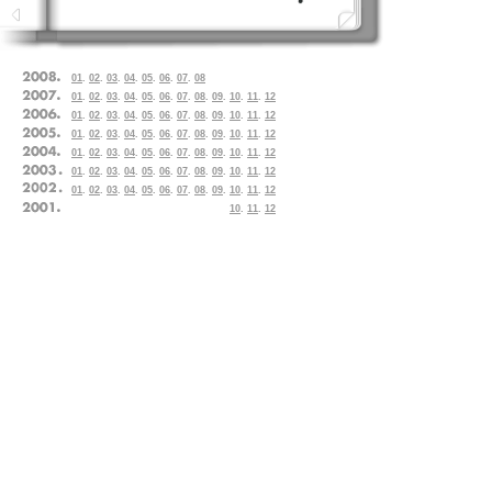
01
.
02
.
03
.
04
.
05
.
06
.
07
.
08
01
.
02
.
03
.
04
.
05
.
06
.
07
.
08
.
09
.
10
.
11
.
12
01
.
02
.
03
.
04
.
05
.
06
.
07
.
08
.
09
.
10
.
11
.
12
01
.
02
.
03
.
04
.
05
.
06
.
07
.
08
.
09
.
10
.
11
.
12
01
.
02
.
03
.
04
.
05
.
06
.
07
.
08
.
09
.
10
.
11
.
12
01
.
02
.
03
.
04
.
05
.
06
.
07
.
08
.
09
.
10
.
11
.
12
01
.
02
.
03
.
04
.
05
.
06
.
07
.
08
.
09
.
10
.
11
.
12
10
.
11
.
12