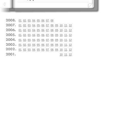
01
.
02
.
03
.
04
.
05
.
06
.
07
.
08
01
.
02
.
03
.
04
.
05
.
06
.
07
.
08
.
09
.
10
.
11
.
12
01
.
02
.
03
.
04
.
05
.
06
.
07
.
08
.
09
.
10
.
11
.
12
01
.
02
.
03
.
04
.
05
.
06
.
07
.
08
.
09
.
10
.
11
.
12
01
.
02
.
03
.
04
.
05
.
06
.
07
.
08
.
09
.
10
.
11
.
12
01
.
02
.
03
.
04
.
05
.
06
.
07
.
08
.
09
.
10
.
11
.
12
01
.
02
.
03
.
04
.
05
.
06
.
07
.
08
.
09
.
10
.
11
.
12
10
.
11
.
12