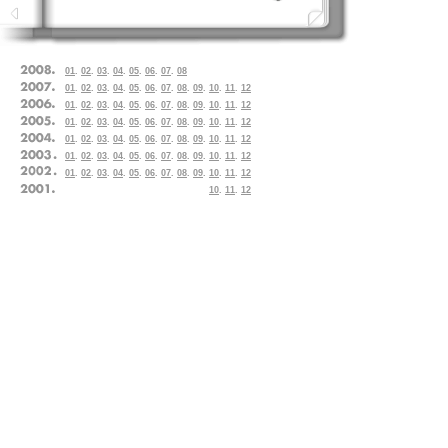
01
.
02
.
03
.
04
.
05
.
06
.
07
.
08
01
.
02
.
03
.
04
.
05
.
06
.
07
.
08
.
09
.
10
.
11
.
12
01
.
02
.
03
.
04
.
05
.
06
.
07
.
08
.
09
.
10
.
11
.
12
01
.
02
.
03
.
04
.
05
.
06
.
07
.
08
.
09
.
10
.
11
.
12
01
.
02
.
03
.
04
.
05
.
06
.
07
.
08
.
09
.
10
.
11
.
12
01
.
02
.
03
.
04
.
05
.
06
.
07
.
08
.
09
.
10
.
11
.
12
01
.
02
.
03
.
04
.
05
.
06
.
07
.
08
.
09
.
10
.
11
.
12
10
.
11
.
12