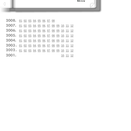
01
.
02
.
03
.
04
.
05
.
06
.
07
.
08
01
.
02
.
03
.
04
.
05
.
06
.
07
.
08
.
09
.
10
.
11
.
12
01
.
02
.
03
.
04
.
05
.
06
.
07
.
08
.
09
.
10
.
11
.
12
01
.
02
.
03
.
04
.
05
.
06
.
07
.
08
.
09
.
10
.
11
.
12
01
.
02
.
03
.
04
.
05
.
06
.
07
.
08
.
09
.
10
.
11
.
12
01
.
02
.
03
.
04
.
05
.
06
.
07
.
08
.
09
.
10
.
11
.
12
01
.
02
.
03
.
04
.
05
.
06
.
07
.
08
.
09
.
10
.
11
.
12
10
.
11
.
12