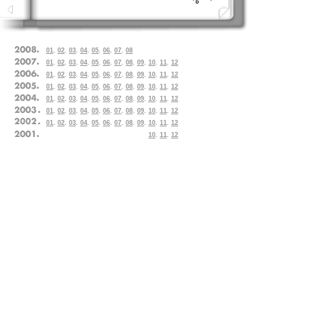
01
.
02
.
03
.
04
.
05
.
06
.
07
.
08
01
.
02
.
03
.
04
.
05
.
06
.
07
.
08
.
09
.
10
.
11
.
12
01
.
02
.
03
.
04
.
05
.
06
.
07
.
08
.
09
.
10
.
11
.
12
01
.
02
.
03
.
04
.
05
.
06
.
07
.
08
.
09
.
10
.
11
.
12
01
.
02
.
03
.
04
.
05
.
06
.
07
.
08
.
09
.
10
.
11
.
12
01
.
02
.
03
.
04
.
05
.
06
.
07
.
08
.
09
.
10
.
11
.
12
01
.
02
.
03
.
04
.
05
.
06
.
07
.
08
.
09
.
10
.
11
.
12
10
.
11
.
12