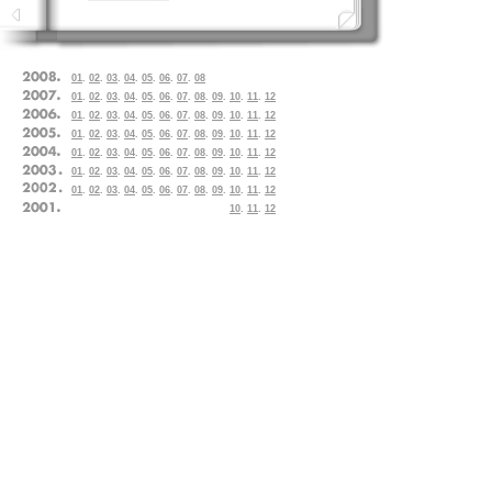
01
.
02
.
03
.
04
.
05
.
06
.
07
.
08
01
.
02
.
03
.
04
.
05
.
06
.
07
.
08
.
09
.
10
.
11
.
12
01
.
02
.
03
.
04
.
05
.
06
.
07
.
08
.
09
.
10
.
11
.
12
01
.
02
.
03
.
04
.
05
.
06
.
07
.
08
.
09
.
10
.
11
.
12
01
.
02
.
03
.
04
.
05
.
06
.
07
.
08
.
09
.
10
.
11
.
12
01
.
02
.
03
.
04
.
05
.
06
.
07
.
08
.
09
.
10
.
11
.
12
01
.
02
.
03
.
04
.
05
.
06
.
07
.
08
.
09
.
10
.
11
.
12
10
.
11
.
12