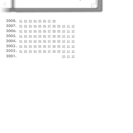
01
.
02
.
03
.
04
.
05
.
06
.
07
.
08
01
.
02
.
03
.
04
.
05
.
06
.
07
.
08
.
09
.
10
.
11
.
12
01
.
02
.
03
.
04
.
05
.
06
.
07
.
08
.
09
.
10
.
11
.
12
01
.
02
.
03
.
04
.
05
.
06
.
07
.
08
.
09
.
10
.
11
.
12
01
.
02
.
03
.
04
.
05
.
06
.
07
.
08
.
09
.
10
.
11
.
12
01
.
02
.
03
.
04
.
05
.
06
.
07
.
08
.
09
.
10
.
11
.
12
01
.
02
.
03
.
04
.
05
.
06
.
07
.
08
.
09
.
10
.
11
.
12
10
.
11
.
12