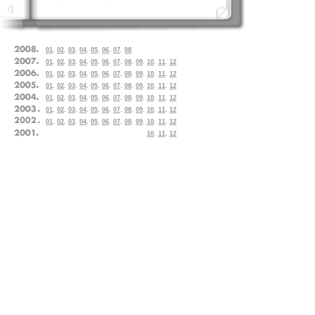
01
.
02
.
03
.
04
.
05
.
06
.
07
.
08
01
.
02
.
03
.
04
.
05
.
06
.
07
.
08
.
09
.
10
.
11
.
12
01
.
02
.
03
.
04
.
05
.
06
.
07
.
08
.
09
.
10
.
11
.
12
01
.
02
.
03
.
04
.
05
.
06
.
07
.
08
.
09
.
10
.
11
.
12
01
.
02
.
03
.
04
.
05
.
06
.
07
.
08
.
09
.
10
.
11
.
12
01
.
02
.
03
.
04
.
05
.
06
.
07
.
08
.
09
.
10
.
11
.
12
01
.
02
.
03
.
04
.
05
.
06
.
07
.
08
.
09
.
10
.
11
.
12
10
.
11
.
12