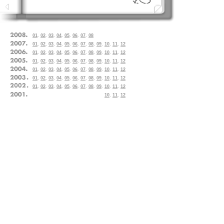
01
.
02
.
03
.
04
.
05
.
06
.
07
.
08
01
.
02
.
03
.
04
.
05
.
06
.
07
.
08
.
09
.
10
.
11
.
12
01
.
02
.
03
.
04
.
05
.
06
.
07
.
08
.
09
.
10
.
11
.
12
01
.
02
.
03
.
04
.
05
.
06
.
07
.
08
.
09
.
10
.
11
.
12
01
.
02
.
03
.
04
.
05
.
06
.
07
.
08
.
09
.
10
.
11
.
12
01
.
02
.
03
.
04
.
05
.
06
.
07
.
08
.
09
.
10
.
11
.
12
01
.
02
.
03
.
04
.
05
.
06
.
07
.
08
.
09
.
10
.
11
.
12
10
.
11
.
12