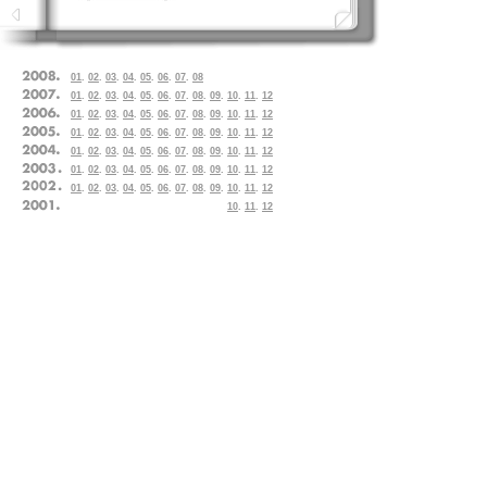
01
.
02
.
03
.
04
.
05
.
06
.
07
.
08
01
.
02
.
03
.
04
.
05
.
06
.
07
.
08
.
09
.
10
.
11
.
12
01
.
02
.
03
.
04
.
05
.
06
.
07
.
08
.
09
.
10
.
11
.
12
01
.
02
.
03
.
04
.
05
.
06
.
07
.
08
.
09
.
10
.
11
.
12
01
.
02
.
03
.
04
.
05
.
06
.
07
.
08
.
09
.
10
.
11
.
12
01
.
02
.
03
.
04
.
05
.
06
.
07
.
08
.
09
.
10
.
11
.
12
01
.
02
.
03
.
04
.
05
.
06
.
07
.
08
.
09
.
10
.
11
.
12
10
.
11
.
12