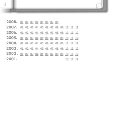
01
.
02
.
03
.
04
.
05
.
06
.
07
.
08
01
.
02
.
03
.
04
.
05
.
06
.
07
.
08
.
09
.
10
.
11
.
12
01
.
02
.
03
.
04
.
05
.
06
.
07
.
08
.
09
.
10
.
11
.
12
01
.
02
.
03
.
04
.
05
.
06
.
07
.
08
.
09
.
10
.
11
.
12
01
.
02
.
03
.
04
.
05
.
06
.
07
.
08
.
09
.
10
.
11
.
12
01
.
02
.
03
.
04
.
05
.
06
.
07
.
08
.
09
.
10
.
11
.
12
01
.
02
.
03
.
04
.
05
.
06
.
07
.
08
.
09
.
10
.
11
.
12
10
.
11
.
12