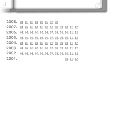
01
.
02
.
03
.
04
.
05
.
06
.
07
.
08
01
.
02
.
03
.
04
.
05
.
06
.
07
.
08
.
09
.
10
.
11
.
12
01
.
02
.
03
.
04
.
05
.
06
.
07
.
08
.
09
.
10
.
11
.
12
01
.
02
.
03
.
04
.
05
.
06
.
07
.
08
.
09
.
10
.
11
.
12
01
.
02
.
03
.
04
.
05
.
06
.
07
.
08
.
09
.
10
.
11
.
12
01
.
02
.
03
.
04
.
05
.
06
.
07
.
08
.
09
.
10
.
11
.
12
01
.
02
.
03
.
04
.
05
.
06
.
07
.
08
.
09
.
10
.
11
.
12
10
.
11
.
12