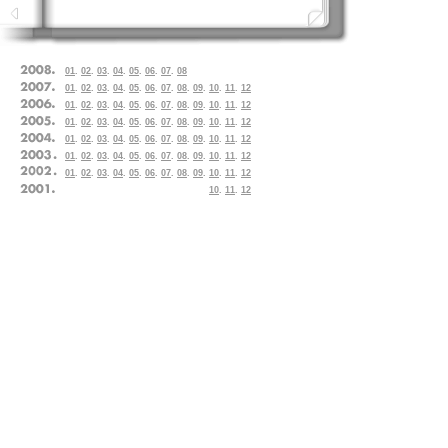
01
.
02
.
03
.
04
.
05
.
06
.
07
.
08
01
.
02
.
03
.
04
.
05
.
06
.
07
.
08
.
09
.
10
.
11
.
12
01
.
02
.
03
.
04
.
05
.
06
.
07
.
08
.
09
.
10
.
11
.
12
01
.
02
.
03
.
04
.
05
.
06
.
07
.
08
.
09
.
10
.
11
.
12
01
.
02
.
03
.
04
.
05
.
06
.
07
.
08
.
09
.
10
.
11
.
12
01
.
02
.
03
.
04
.
05
.
06
.
07
.
08
.
09
.
10
.
11
.
12
01
.
02
.
03
.
04
.
05
.
06
.
07
.
08
.
09
.
10
.
11
.
12
10
.
11
.
12