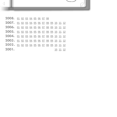
01
.
02
.
03
.
04
.
05
.
06
.
07
.
08
01
.
02
.
03
.
04
.
05
.
06
.
07
.
08
.
09
.
10
.
11
.
12
01
.
02
.
03
.
04
.
05
.
06
.
07
.
08
.
09
.
10
.
11
.
12
01
.
02
.
03
.
04
.
05
.
06
.
07
.
08
.
09
.
10
.
11
.
12
01
.
02
.
03
.
04
.
05
.
06
.
07
.
08
.
09
.
10
.
11
.
12
01
.
02
.
03
.
04
.
05
.
06
.
07
.
08
.
09
.
10
.
11
.
12
01
.
02
.
03
.
04
.
05
.
06
.
07
.
08
.
09
.
10
.
11
.
12
10
.
11
.
12