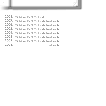
01
.
02
.
03
.
04
.
05
.
06
.
07
.
08
01
.
02
.
03
.
04
.
05
.
06
.
07
.
08
.
09
.
10
.
11
.
12
01
.
02
.
03
.
04
.
05
.
06
.
07
.
08
.
09
.
10
.
11
.
12
01
.
02
.
03
.
04
.
05
.
06
.
07
.
08
.
09
.
10
.
11
.
12
01
.
02
.
03
.
04
.
05
.
06
.
07
.
08
.
09
.
10
.
11
.
12
01
.
02
.
03
.
04
.
05
.
06
.
07
.
08
.
09
.
10
.
11
.
12
01
.
02
.
03
.
04
.
05
.
06
.
07
.
08
.
09
.
10
.
11
.
12
10
.
11
.
12